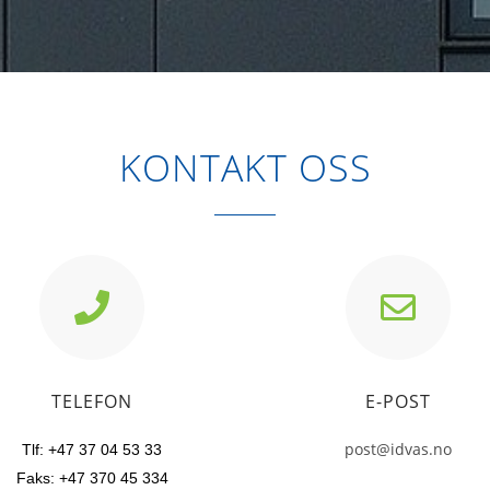
KONTAKT OSS
TELEFON
E-POST
post@idvas.no
Tlf: +47 37 04 53 33
Faks: +47 370 45 334