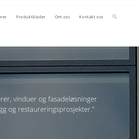
rer
Produktblader
Om oss
Kontakt oss
ører, vinduer og fasadeløsninger
ygg og restaureringsprosjekter.”