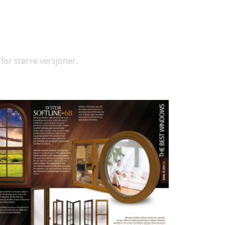
for større versjoner.