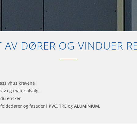
 AV DØRER OG VINDUER RE
 passivhus kravene
rav og materialvalg.
 du ønsker
, foldedører og fasader i
PVC
, TRE og
ALUMINIUM.