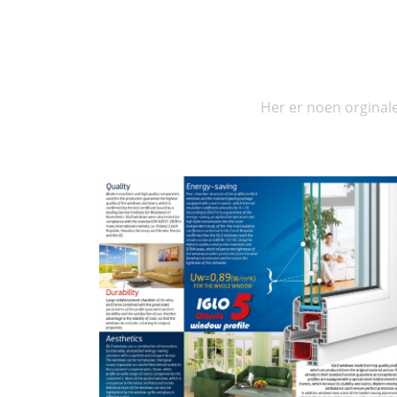
Her er noen orginale